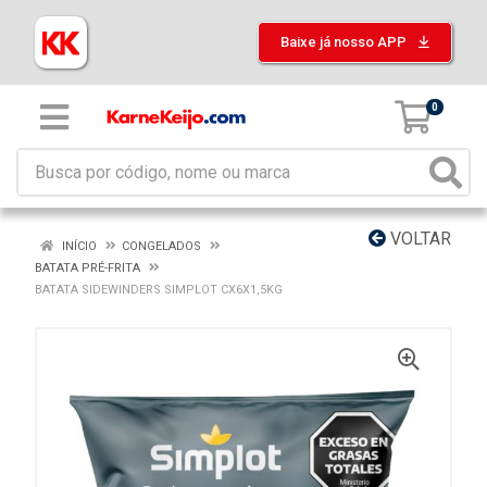
Baixe já nosso APP
0
VOLTAR
INÍCIO
CONGELADOS
BATATA PRÉ-FRITA
BATATA SIDEWINDERS SIMPLOT CX6X1,5KG