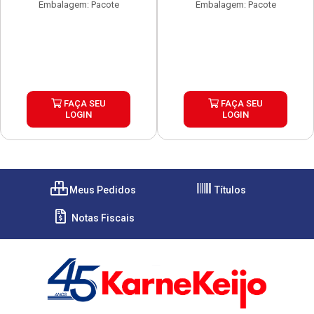
Embalagem: Pacote
Embalagem: Pacote
FAÇA SEU
FAÇA SEU
LOGIN
LOGIN
Meus Pedidos
Títulos
Notas Fiscais