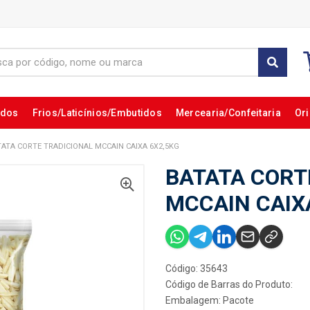
ados
Frios/Laticínios/Embutidos
Mercearia/Confeitaria
Ori
TATA CORTE TRADICIONAL MCCAIN CAIXA 6X2,5KG
BATATA CORT
MCCAIN CAIX
Código: 35643
Código de Barras do Produto:
Embalagem: Pacote