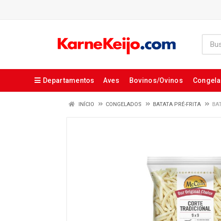
Departamentos
Aves
Bovinos/Ovinos
Congel
INÍCIO
CONGELADOS
BATATA PRÉ-FRITA
BA