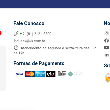
Fale Conosco
No
(81) 2121-8800
sak@kk.com.br
Atendimento de segunda a sexta-feira das 09h
às 17h
Formas de Pagamento
Si