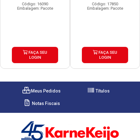
Código: 16090
Código: 17850
Embalagem: Pacote
Embalagem: Pacote
FAÇA SEU
FAÇA SEU
LOGIN
LOGIN
Meus Pedidos
Títulos
Notas Fiscais