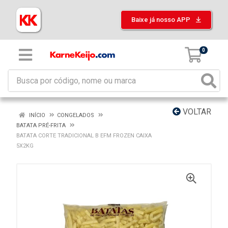
Baixe já nosso APP
0
VOLTAR
INÍCIO
CONGELADOS
BATATA PRÉ-FRITA
BATATA CORTE TRADICIONAL B EFM FROZEN CAIXA
5X2KG