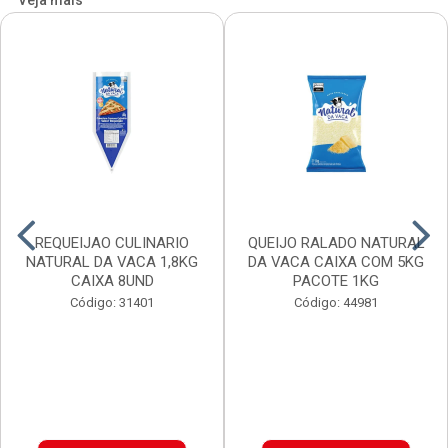
Veja mais
REQUEIJAO CULINARIO
QUEIJO RALADO NATURAL
NATURAL DA VACA 1,8KG
DA VACA CAIXA COM 5KG
CAIXA 8UND
PACOTE 1KG
Código: 31401
Código: 44981