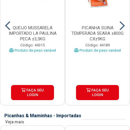
QUEIJO MUSSARELA
PICANHA SUINA
IMPORTADO LA PAULINA
TEMPERADA SEARA ±800G
PECA ±3,5KG
CX±9KG
Código: 44315
Código: 44189
Produto de peso variável
Produto de peso variável
FAÇA SEU
FAÇA SEU
LOGIN
LOGIN
Picanhas & Maminhas - Importadas
Veja mais