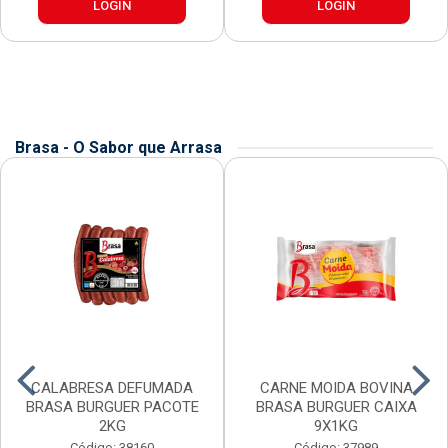
LOGIN
LOGIN
Brasa - O Sabor que Arrasa
CALABRESA DEFUMADA
CARNE MOIDA BOVINA
BRASA BURGUER PACOTE
BRASA BURGUER CAIXA
2KG
9X1KG
Código: 38160
Código: 37989