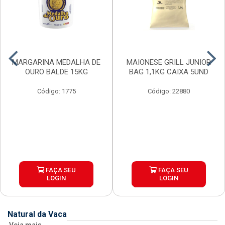
MARGARINA MEDALHA DE
MAIONESE GRILL JUNIOR
OURO BALDE 15KG
BAG 1,1KG CAIXA 5UND
Código: 1775
Código: 22880
FAÇA SEU
FAÇA SEU
LOGIN
LOGIN
Natural da Vaca