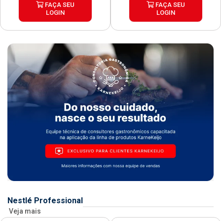
FAÇA SEU
FAÇA SEU
LOGIN
LOGIN
Nestlé Professional
Veja mais