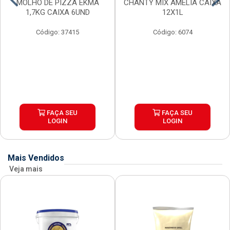
MOLHO DE PIZZA EKMA
CHANTY MIX AMELIA CAIXA
1,7KG CAIXA 6UND
12X1L
Código: 37415
Código: 6074
FAÇA SEU
FAÇA SEU
LOGIN
LOGIN
Mais Vendidos
Veja mais