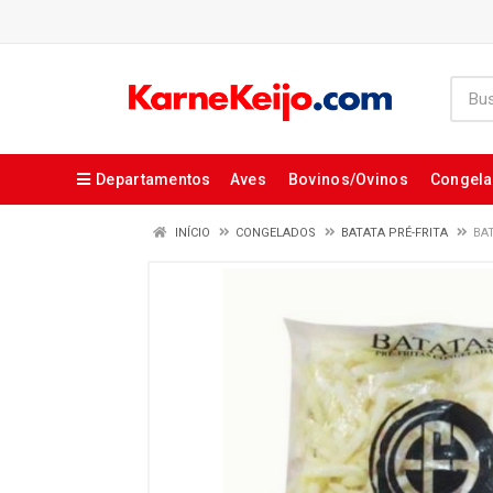
Departamentos
Aves
Bovinos/Ovinos
Congel
INÍCIO
CONGELADOS
BATATA PRÉ-FRITA
BA