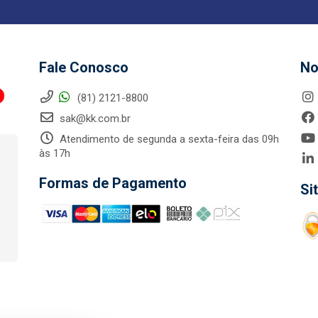
Fale Conosco
No
(81) 2121-8800
sak@kk.com.br
Atendimento de segunda a sexta-feira das 09h
às 17h
Formas de Pagamento
Si