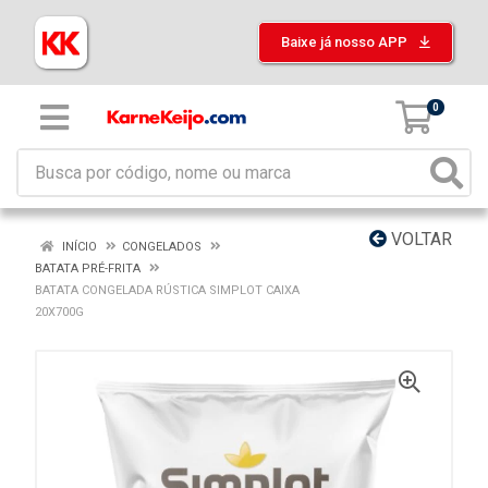
Baixe já nosso APP
0
VOLTAR
INÍCIO
CONGELADOS
BATATA PRÉ-FRITA
BATATA CONGELADA RÚSTICA SIMPLOT CAIXA
20X700G