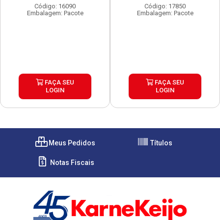
Código: 16090
Código: 17850
Embalagem: Pacote
Embalagem: Pacote
FAÇA SEU
FAÇA SEU
LOGIN
LOGIN
Meus Pedidos
Títulos
Notas Fiscais