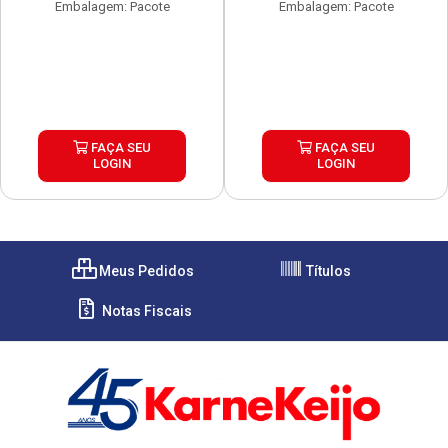
Embalagem: Pacote
Embalagem: Pacote
FAÇA SEU
FAÇA SEU
LOGIN
LOGIN
Meus Pedidos
Títulos
Notas Fiscais