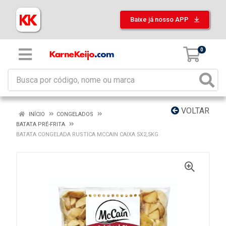
Baixe já nosso APP
0
VOLTAR
INÍCIO
CONGELADOS
BATATA PRÉ-FRITA
BATATA CONGELADA RUSTICA MCCAIN CAIXA 5X2,5KG