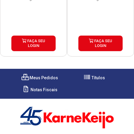
FAÇA SEU
FAÇA SEU
LOGIN
LOGIN
Meus Pedidos
Títulos
Notas Fiscais