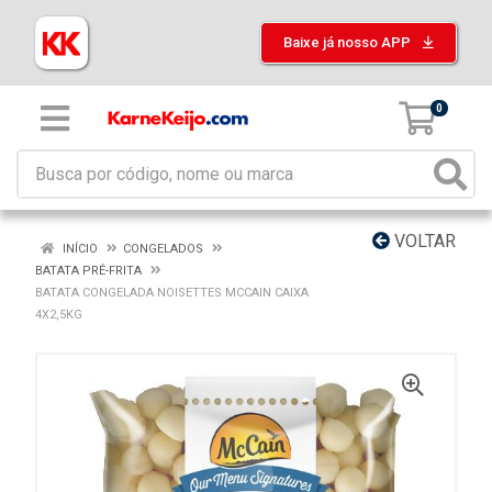
Baixe já nosso APP
0
VOLTAR
INÍCIO
CONGELADOS
BATATA PRÉ-FRITA
BATATA CONGELADA NOISETTES MCCAIN CAIXA
4X2,5KG