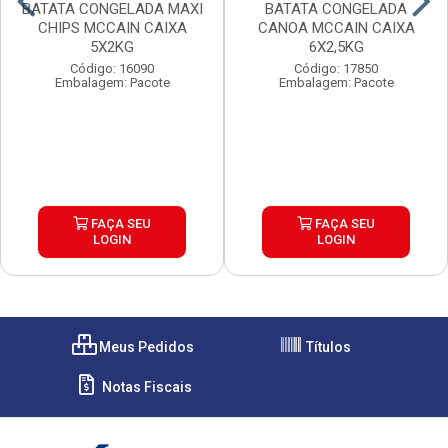
BATATA CONGELADA MAXI
BATATA CONGELADA
CHIPS MCCAIN CAIXA
CANOA MCCAIN CAIXA
5X2KG
6X2,5KG
Código: 16090
Código: 17850
Embalagem: Pacote
Embalagem: Pacote
FAÇA SEU
FAÇA SEU
LOGIN
LOGIN
Meus Pedidos
Títulos
Notas Fiscais