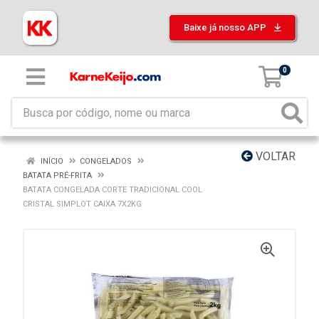
Baixe já nosso APP
0
VOLTAR
INÍCIO
CONGELADOS
BATATA PRÉ-FRITA
BATATA CONGELADA CORTE TRADICIONAL COOL
CRISTAL SIMPLOT CAIXA 7X2KG