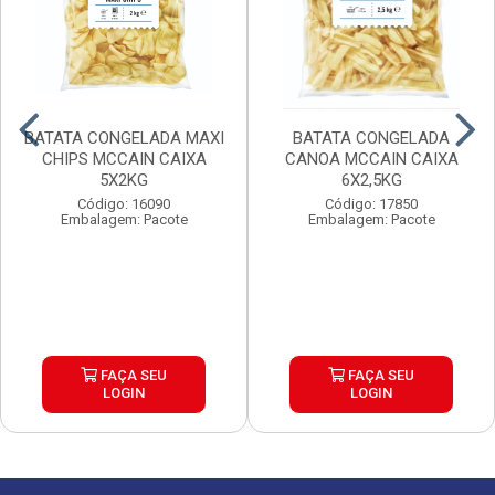
BATATA CONGELADA MAXI
BATATA CONGELADA
CHIPS MCCAIN CAIXA
CANOA MCCAIN CAIXA
5X2KG
6X2,5KG
Código: 16090
Código: 17850
Embalagem: Pacote
Embalagem: Pacote
FAÇA SEU
FAÇA SEU
LOGIN
LOGIN