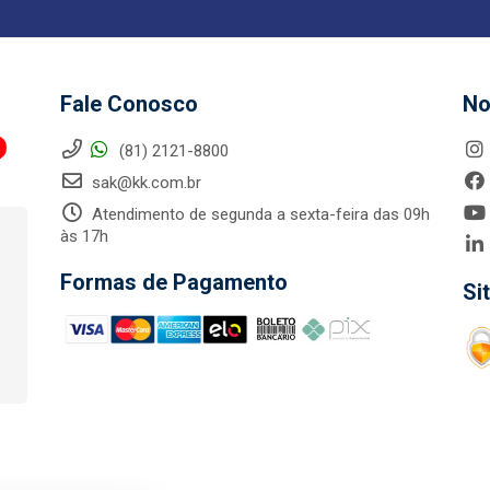
Fale Conosco
No
(81) 2121-8800
sak@kk.com.br
Atendimento de segunda a sexta-feira das 09h
às 17h
Formas de Pagamento
Si