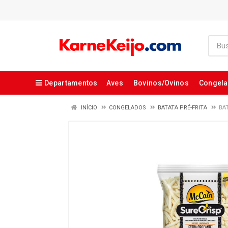
Departamentos
Aves
Bovinos/Ovinos
Congel
INÍCIO
CONGELADOS
BATATA PRÉ-FRITA
BA