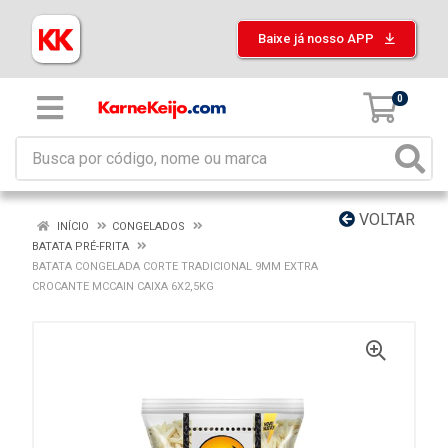
Baixe já nosso APP
0
VOLTAR
INÍCIO
CONGELADOS
BATATA PRÉ-FRITA
BATATA CONGELADA CORTE TRADICIONAL 9MM EXTRA
CROCANTE MCCAIN CAIXA 6X2,5KG