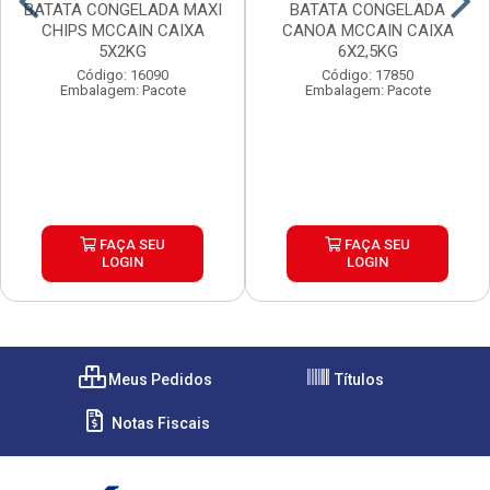
BATATA CONGELADA MAXI
BATATA CONGELADA
CHIPS MCCAIN CAIXA
CANOA MCCAIN CAIXA
5X2KG
6X2,5KG
Código: 16090
Código: 17850
Embalagem: Pacote
Embalagem: Pacote
FAÇA SEU
FAÇA SEU
LOGIN
LOGIN
Meus Pedidos
Títulos
Notas Fiscais