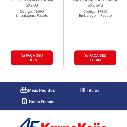
CHIPS MCCAIN CAIXA
CANOA MCCAIN CAIXA
5X2KG
6X2,5KG
Código: 16090
Código: 17850
Embalagem: Pacote
Embalagem: Pacote
FAÇA SEU
FAÇA SEU
LOGIN
LOGIN
Meus Pedidos
Títulos
Notas Fiscais