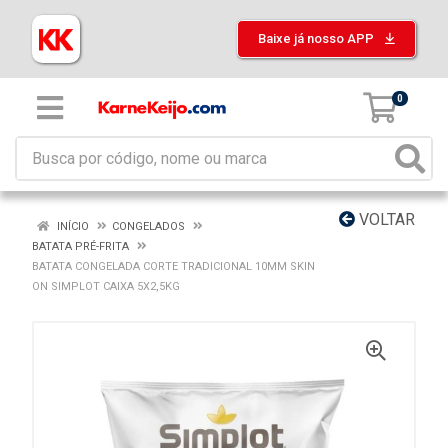
Baixe já nosso APP
0
VOLTAR
INÍCIO
CONGELADOS
BATATA PRÉ-FRITA
BATATA CONGELADA CORTE TRADICIONAL 10MM SKIN
ON SIMPLOT CAIXA 5X2,5KG