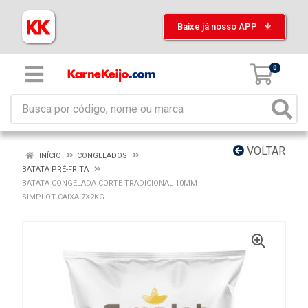
Baixe já nosso APP
0
VOLTAR
INÍCIO
CONGELADOS
BATATA PRÉ-FRITA
BATATA CONGELADA CORTE TRADICIONAL 10MM
SIMPLOT CAIXA 7X2KG