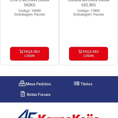
CHIPS MCCAIN CAIXA
CANOA MCCAIN CAIXA
5X2KG
6X2,5KG
Código: 16090
Código: 17850
Embalagem: Pacote
Embalagem: Pacote
FAÇA SEU
FAÇA SEU
LOGIN
LOGIN
Meus Pedidos
Títulos
Notas Fiscais