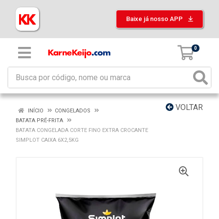
Baixe já nosso APP
0
VOLTAR
INÍCIO
CONGELADOS
BATATA PRÉ-FRITA
BATATA CONGELADA CORTE FINO EXTRA CROCANTE
SIMPLOT CAIXA 6X2,5KG