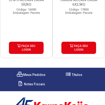
CHIPS MCCAIN CAIXA
CANOA MCCAIN CAIXA
5X2KG
6X2,5KG
Código: 16090
Código: 17850
Embalagem: Pacote
Embalagem: Pacote
FAÇA SEU
FAÇA SEU
LOGIN
LOGIN
Meus Pedidos
Títulos
Notas Fiscais