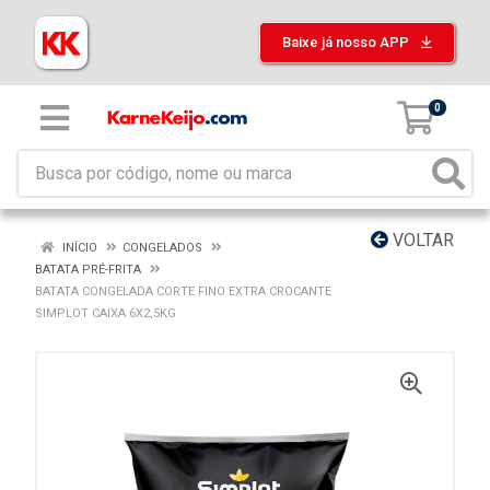
Baixe já nosso APP
0
VOLTAR
INÍCIO
CONGELADOS
BATATA PRÉ-FRITA
BATATA CONGELADA CORTE FINO EXTRA CROCANTE
SIMPLOT CAIXA 6X2,5KG