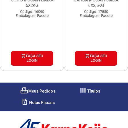
CHIPS MCCAIN CAIXA
CANOA MCCAIN CAIXA
5X2KG
6X2,5KG
Código: 16090
Código: 17850
Embalagem: Pacote
Embalagem: Pacote
FAÇA SEU
FAÇA SEU
LOGIN
LOGIN
Meus Pedidos
Títulos
Notas Fiscais