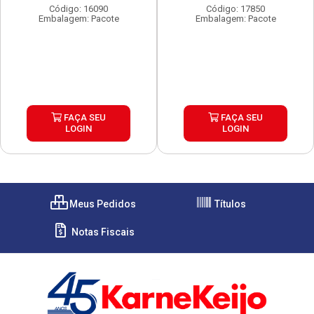
Código: 16090
Código: 17850
Embalagem: Pacote
Embalagem: Pacote
FAÇA SEU
FAÇA SEU
LOGIN
LOGIN
Meus Pedidos
Títulos
Notas Fiscais