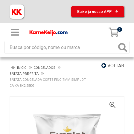
Baixe já nosso APP
0
VOLTAR
INÍCIO
CONGELADOS
BATATA PRÉ-FRITA
BATATA CONGELADA CORTE FINO 7MM SIMPLOT
CAIXA 8X2,25KG