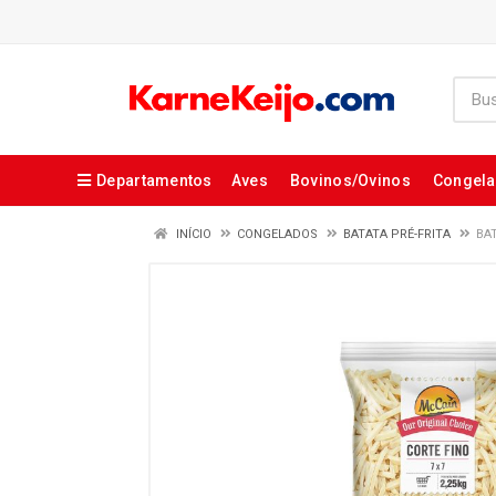
Departamentos
Aves
Bovinos/Ovinos
Congel
INÍCIO
CONGELADOS
BATATA PRÉ-FRITA
BA