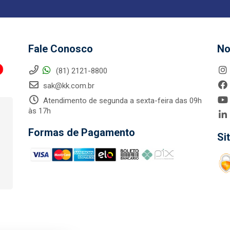
Fale Conosco
No
(81) 2121-8800
sak@kk.com.br
Atendimento de segunda a sexta-feira das 09h
às 17h
Formas de Pagamento
Si