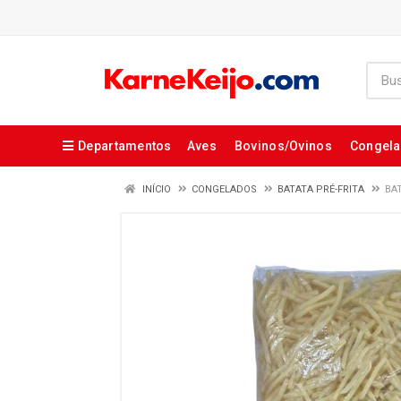
Departamentos
Aves
Bovinos/Ovinos
Congel
INÍCIO
CONGELADOS
BATATA PRÉ-FRITA
BA