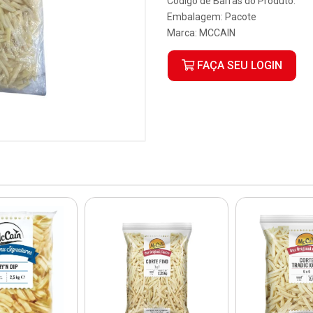
Código de Barras do Produto:
Embalagem: Pacote
Marca:
MCCAIN
FAÇA SEU LOGIN