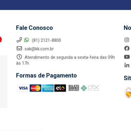
Fale Conosco
No
(81) 2121-8800
sak@kk.com.br
Atendimento de segunda a sexta-feira das 09h
às 17h
Formas de Pagamento
Si