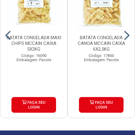
BATATA CONGELADA MAXI
BATATA CONGELADA
CHIPS MCCAIN CAIXA
CANOA MCCAIN CAIXA
5X2KG
6X2,5KG
Código: 16090
Código: 17850
Embalagem: Pacote
Embalagem: Pacote
FAÇA SEU
FAÇA SEU
LOGIN
LOGIN