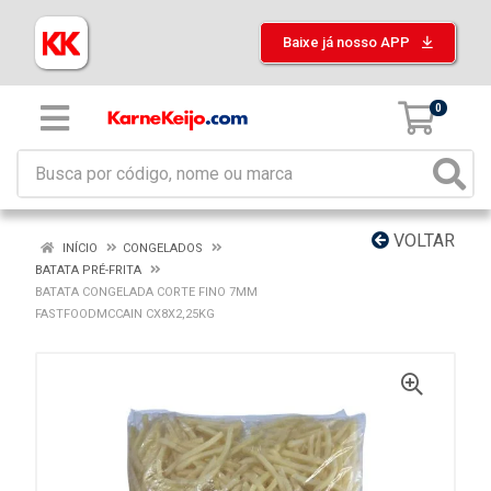
Baixe já nosso APP
0
VOLTAR
INÍCIO
CONGELADOS
BATATA PRÉ-FRITA
BATATA CONGELADA CORTE FINO 7MM
FASTFOODMCCAIN CX8X2,25KG