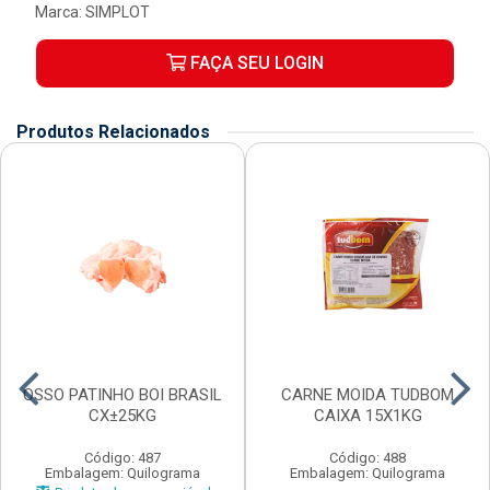
Marca:
SIMPLOT
FAÇA SEU LOGIN
Produtos Relacionados
OSSO PATINHO BOI BRASIL
CARNE MOIDA TUDBOM
CX±25KG
CAIXA 15X1KG
Código: 487
Código: 488
Embalagem: Quilograma
Embalagem: Quilograma