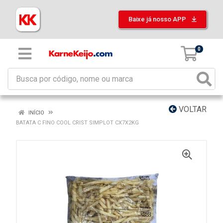
Baixe já nosso APP
0
VOLTAR
INÍCIO
BATATA C FINO COOL CRIST SIMPLOT CX7X2KG