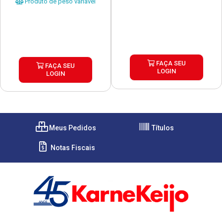
Produto de peso variável
FAÇA SEU
FAÇA SEU
LOGIN
LOGIN
Meus Pedidos
Títulos
Notas Fiscais