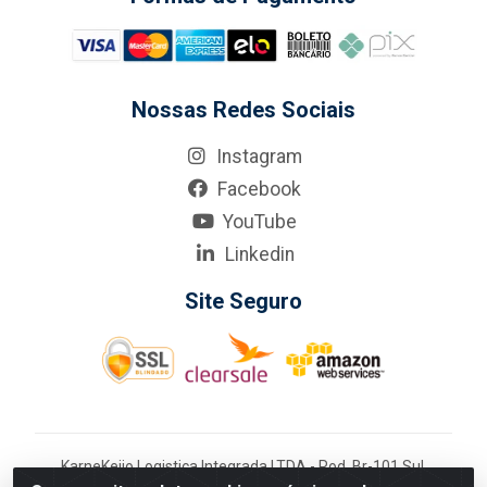
Nossas Redes Sociais
Instagram
Facebook
YouTube
Linkedin
Site Seguro
KarneKeijo Logistica Integrada LTDA - Rod. Br-101 Sul,