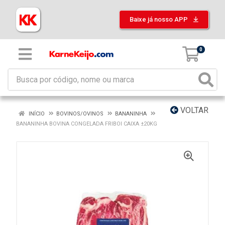
Baixe já nosso APP
0
VOLTAR
INÍCIO
BOVINOS/OVINOS
BANANINHA
BANANINHA BOVINA CONGELADA FRIBOI CAIXA ±20KG