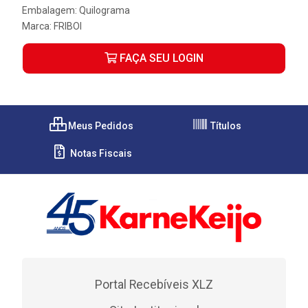
Embalagem: Quilograma
Marca:
FRIBOI
FAÇA SEU LOGIN
Meus Pedidos
Títulos
Notas Fiscais
Portal Recebíveis XLZ