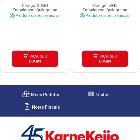
Código: 29664
Código: 5945
Embalagem: Quilograma
Embalagem: Quilograma
Produto de peso variável
Produto de peso variável
FAÇA SEU
FAÇA SEU
LOGIN
LOGIN
Meus Pedidos
Títulos
Notas Fiscais