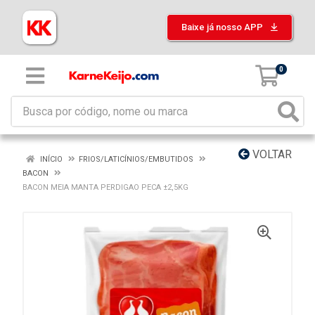
Baixe já nosso APP
0
VOLTAR
INÍCIO
FRIOS/LATICÍNIOS/EMBUTIDOS
BACON
BACON MEIA MANTA PERDIGAO PECA ±2,5KG