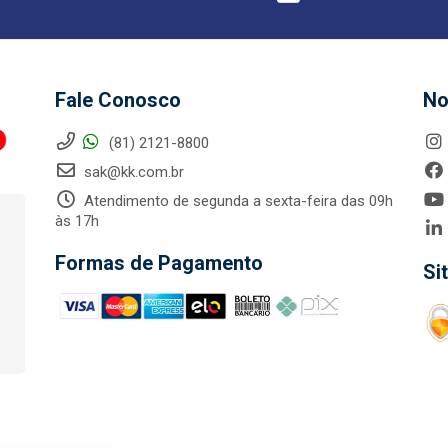
Fale Conosco
No
(81) 2121-8800
sak@kk.com.br
Atendimento de segunda a sexta-feira das 09h
às 17h
Formas de Pagamento
Si