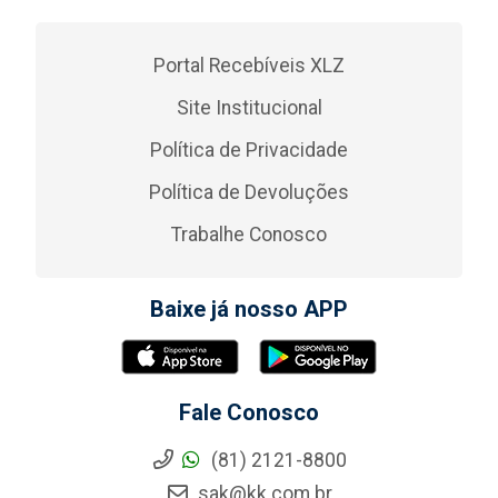
Portal Recebíveis XLZ
Site Institucional
Política de Privacidade
Política de Devoluções
Trabalhe Conosco
Baixe já nosso APP
Fale Conosco
(81) 2121-8800
sak@kk.com.br