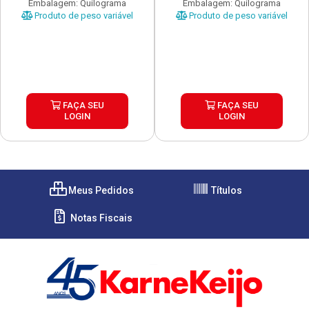
Embalagem: Quilograma
Embalagem: Quilograma
Produto de peso variável
Produto de peso variável
FAÇA SEU
FAÇA SEU
LOGIN
LOGIN
Meus Pedidos
Títulos
Notas Fiscais