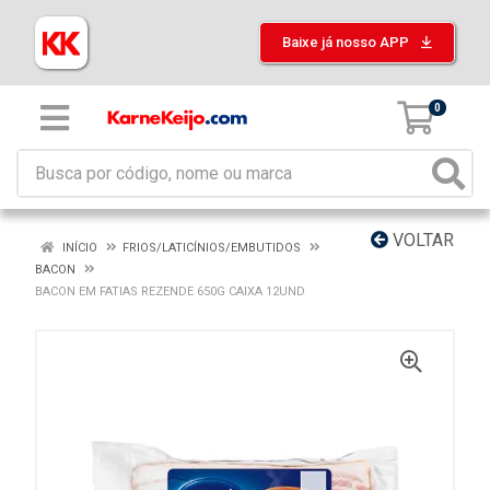
Baixe já nosso APP
0
VOLTAR
INÍCIO
FRIOS/LATICÍNIOS/EMBUTIDOS
BACON
BACON EM FATIAS REZENDE 650G CAIXA 12UND