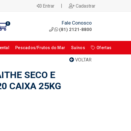
|
Entrar
Cadastrar
Fale Conosco
0
(81) 2121-8800
ental
Pescados/Frutos do Mar
Suínos
Ofertas
VOLTAR
ITHE SECO E
0 CAIXA 25KG