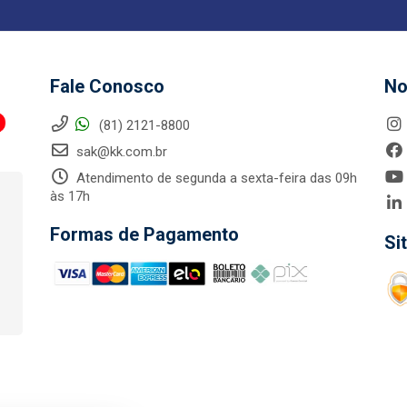
Fale Conosco
No
(81) 2121-8800
sak@kk.com.br
Atendimento de segunda a sexta-feira das 09h
às 17h
Formas de Pagamento
Si