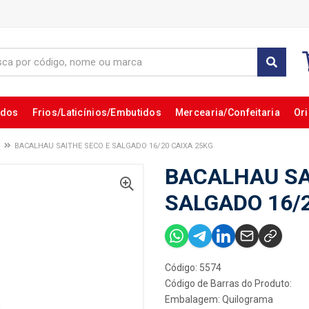
ados
Frios/Laticínios/Embutidos
Mercearia/Confeitaria
Ori
BACALHAU SAITHE SECO E SALGADO 16/20 CAIXA 25KG
BACALHAU SA
SALGADO 16/2
Código: 5574
Código de Barras do Produto:
Embalagem: Quilograma