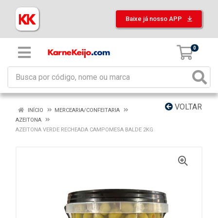
Baixe já nosso APP
0
VOLTAR
INÍCIO
MERCEARIA/CONFEITARIA
AZEITONA
AZEITONA VERDE RECHEADA CAMPOMESA BALDE 2KG