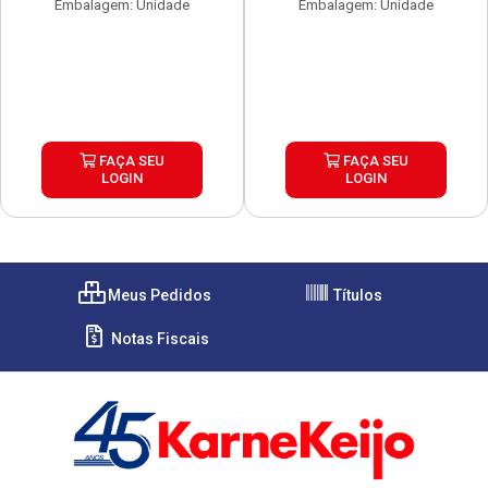
Embalagem: Unidade
Embalagem: Unidade
FAÇA SEU
FAÇA SEU
LOGIN
LOGIN
Meus Pedidos
Títulos
Notas Fiscais