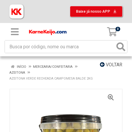
Baixe já nosso APP
0
VOLTAR
INÍCIO
MERCEARIA/CONFEITARIA
AZEITONA
AZEITONA VERDE RECHEADA CAMPOMESA BALDE 2KG