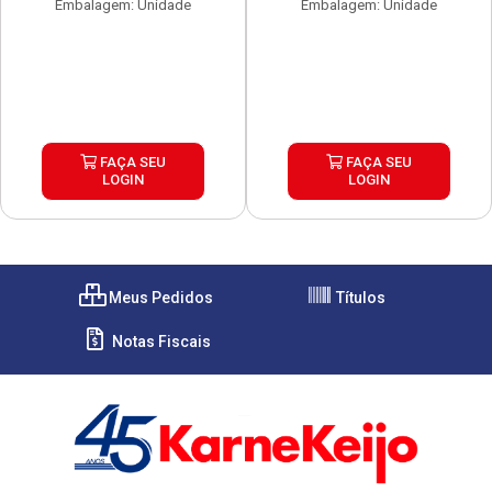
Embalagem: Unidade
Embalagem: Unidade
FAÇA SEU
FAÇA SEU
LOGIN
LOGIN
Meus Pedidos
Títulos
Notas Fiscais