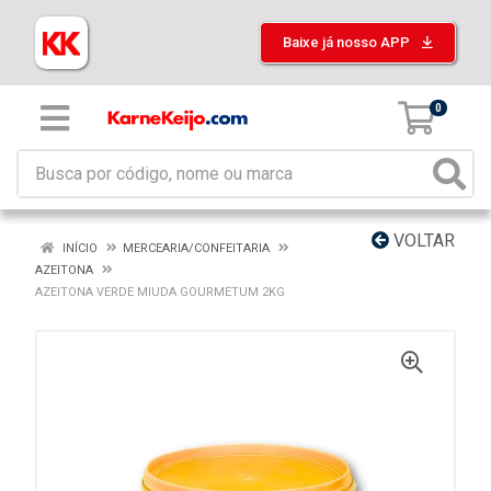
Baixe já nosso APP
0
VOLTAR
INÍCIO
MERCEARIA/CONFEITARIA
AZEITONA
AZEITONA VERDE MIUDA GOURMETUM 2KG