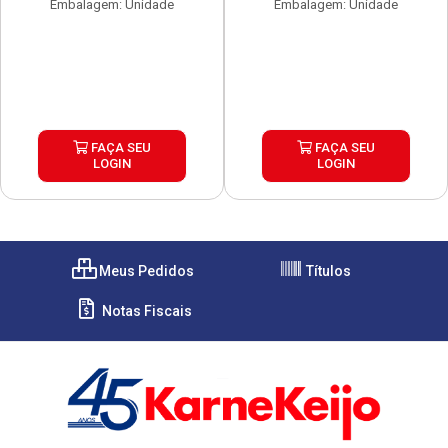
Embalagem: Unidade
Embalagem: Unidade
FAÇA SEU
FAÇA SEU
LOGIN
LOGIN
Meus Pedidos
Títulos
Notas Fiscais