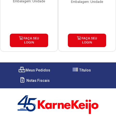
Embalagem: Unidade
Embalagem: Unidade
FAÇA SEU
FAÇA SEU
LOGIN
LOGIN
Meus Pedidos
Títulos
Notas Fiscais