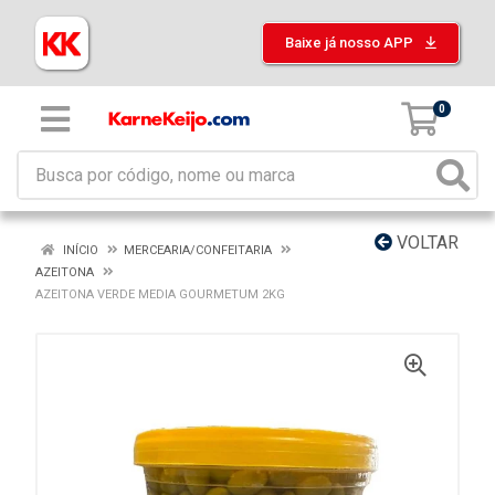
Baixe já nosso APP
0
VOLTAR
INÍCIO
MERCEARIA/CONFEITARIA
AZEITONA
AZEITONA VERDE MEDIA GOURMETUM 2KG