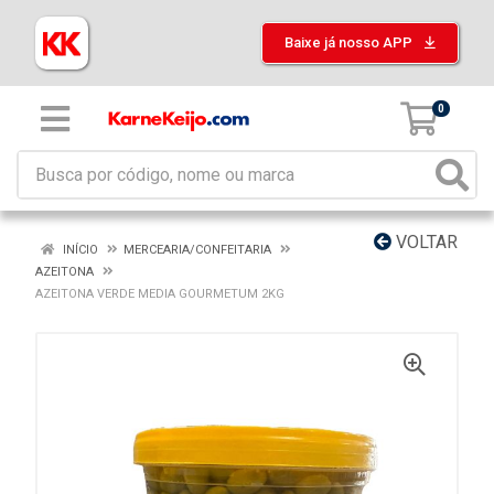
Baixe já nosso APP
0
VOLTAR
INÍCIO
MERCEARIA/CONFEITARIA
AZEITONA
AZEITONA VERDE MEDIA GOURMETUM 2KG