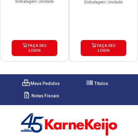
Embalagem: Unidade
Embalagem: Unidade
FAÇA SEU
FAÇA SEU
LOGIN
LOGIN
Meus Pedidos
Títulos
Notas Fiscais