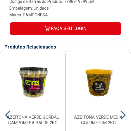
Código de Barras do Produto: 7898919599554
Embalagem: Unidade
Marca:
CAMPONESA
FAÇA SEU LOGIN
Produtos Relacionados
AZEITONA VERDE GORDAL
AZEITONA VERDE MEDIA
CAMPOMESA BALDE 2KG
GOURMETUM 2KG