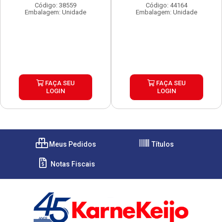
Código: 38559
Código: 44164
Embalagem: Unidade
Embalagem: Unidade
FAÇA SEU
FAÇA SEU
LOGIN
LOGIN
Meus Pedidos
Títulos
Notas Fiscais