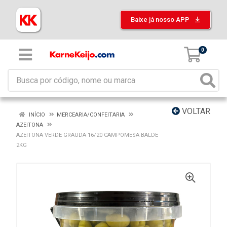
Baixe já nosso APP
0
VOLTAR
INÍCIO
MERCEARIA/CONFEITARIA
AZEITONA
AZEITONA VERDE GRAUDA 16/20 CAMPOMESA BALDE
2KG