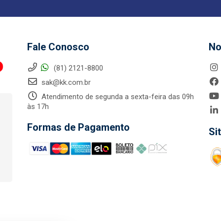
Fale Conosco
No
(81) 2121-8800
sak@kk.com.br
Atendimento de segunda a sexta-feira das 09h
às 17h
Formas de Pagamento
Si