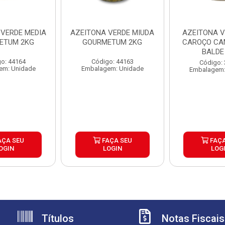
 VERDE MEDIA
AZEITONA VERDE MIUDA
AZEITONA V
ETUM 2KG
GOURMETUM 2KG
CAROÇO C
BALDE
o: 44164
Código: 44163
Código:
em: Unidade
Embalagem: Unidade
Embalagem:
AÇA SEU
FAÇA SEU
FAÇA
OGIN
LOGIN
LOG
Títulos
Notas Fiscais