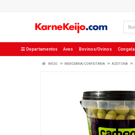
Departamentos
Aves
Bovinos/Ovinos
Congel
INÍCIO
MERCEARIA/CONFEITARIA
AZEITONA