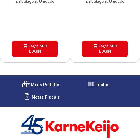
Embalagem: Unidade
Embalagem: Unidade
FAÇA SEU
FAÇA SEU
LOGIN
LOGIN
Meus Pedidos
Títulos
Notas Fiscais