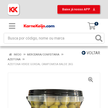
Baixe já nosso APP
0
VOLTAR
INÍCIO
MERCEARIA/CONFEITARIA
AZEITONA
AZEITONA VERDE GORDAL CAMPOMESA BALDE 2KG