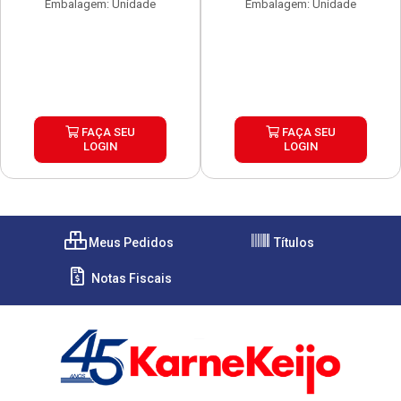
Embalagem: Unidade
Embalagem: Unidade
FAÇA SEU
FAÇA SEU
LOGIN
LOGIN
Meus Pedidos
Títulos
Notas Fiscais