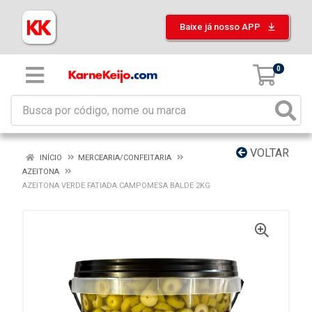
Baixe já nosso APP
0
VOLTAR
INÍCIO
MERCEARIA/CONFEITARIA
AZEITONA
AZEITONA VERDE FATIADA CAMPOMESA BALDE 2KG