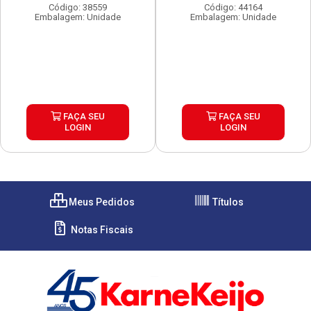
Código: 38559
Código: 44164
Embalagem: Unidade
Embalagem: Unidade
FAÇA SEU
FAÇA SEU
LOGIN
LOGIN
Meus Pedidos
Títulos
Notas Fiscais