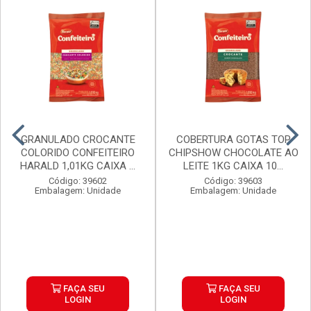
GRANULADO CROCANTE
COBERTURA GOTAS TOP
COLORIDO CONFEITEIRO
CHIPSHOW CHOCOLATE AO
HARALD 1,01KG CAIXA ...
LEITE 1KG CAIXA 10...
Código: 39602
Código: 39603
Embalagem: Unidade
Embalagem: Unidade
FAÇA SEU
FAÇA SEU
LOGIN
LOGIN