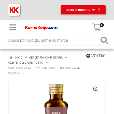
Baixe já nosso APP
0
VOLTAR
INÍCIO
MERCEARIA/CONFEITARIA
AZEITE/ ÓLEO COMPOSTO
AZEITE GALLO EXTRA VIRGEM SABOR TRUFADO 250ML
CAIXA 6UND