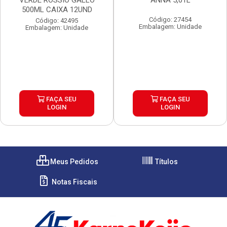
VERDE ROSSIO GALLO
ANNA 5,01L
500ML CAIXA 12UND
Código: 27454
Código: 42495
Embalagem: Unidade
Embalagem: Unidade
FAÇA SEU
FAÇA SEU
LOGIN
LOGIN
Meus Pedidos
Títulos
Notas Fiscais