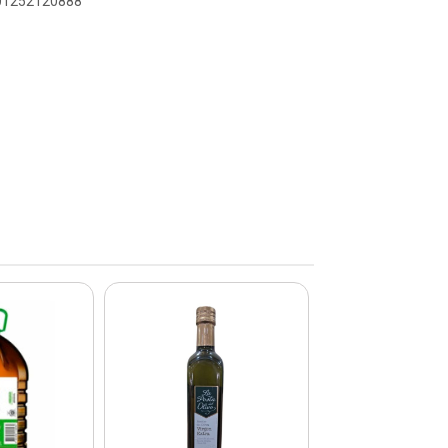
601252120888