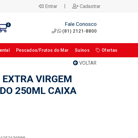
|
Entrar
Cadastrar
Fale Conosco
0
(81) 2121-8800
ental
Pescados/Frutos do Mar
Suínos
Ofertas
VOLTAR
O EXTRA VIRGEM
DO 250ML CAIXA