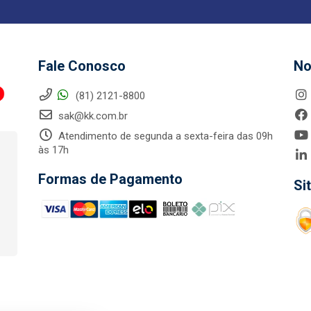
Fale Conosco
No
(81) 2121-8800
sak@kk.com.br
Atendimento de segunda a sexta-feira das 09h
às 17h
Formas de Pagamento
Si