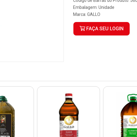
Código de Barras do Produto: 5
Embalagem: Unidade
Marca:
GALLO
FAÇA SEU LOGIN