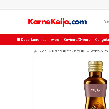
Departamentos
Aves
Bovinos/Ovinos
Congel
INÍCIO
MERCEARIA/CONFEITARIA
AZEITE/ ÓLE