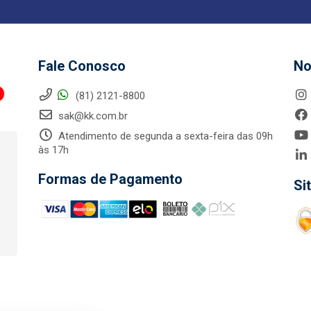
Fale Conosco
No
(81) 2121-8800
sak@kk.com.br
Atendimento de segunda a sexta-feira das 09h
às 17h
Formas de Pagamento
Si