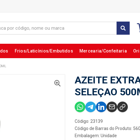
ados
Frios/Laticínios/Embutidos
Mercearia/Confeitaria
Ori
00ML
AZEITE EXTR
SELEÇAO 500
Código: 23139
Código de Barras do Produto: 5
Embalagem: Unidade