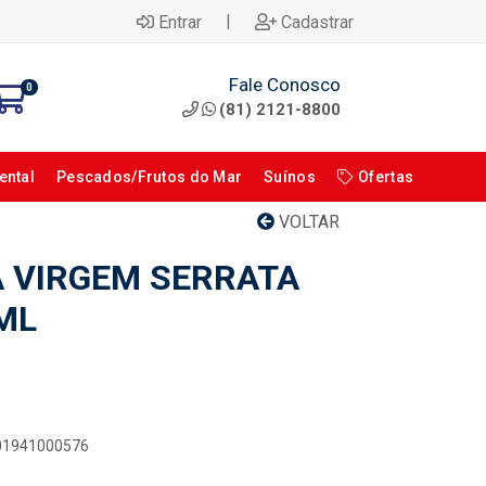
|
Entrar
Cadastrar
Fale Conosco
0
(81) 2121-8800
ental
Pescados/Frutos do Mar
Suínos
Ofertas
VOLTAR
A VIRGEM SERRATA
ML
601941000576