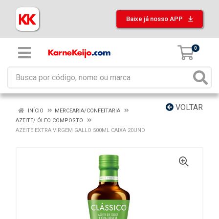
Baixe já nosso APP
0
VOLTAR
INÍCIO
MERCEARIA/CONFEITARIA
AZEITE/ ÓLEO COMPOSTO
AZEITE EXTRA VIRGEM GALLO 500ML CAIXA 20UND