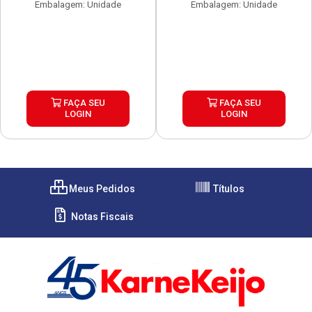
Embalagem: Unidade
Embalagem: Unidade
FAÇA SEU
FAÇA SEU
LOGIN
LOGIN
Meus Pedidos
Títulos
Notas Fiscais