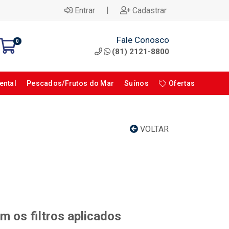
|
Entrar
Cadastrar
Fale Conosco
0
(81) 2121-8800
ental
Pescados/Frutos do Mar
Suínos
Ofertas
VOLTAR
 os filtros aplicados