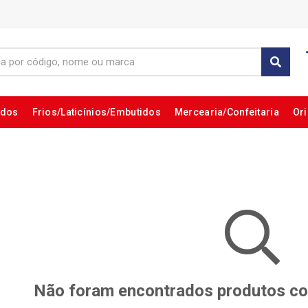
ados
Frios/Laticínios/Embutidos
Mercearia/Confeitaria
Ori
Não foram encontrados produtos com