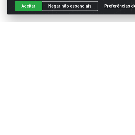
Aceitar
Negar não essenciais
Preferências d
Meus Pedidos