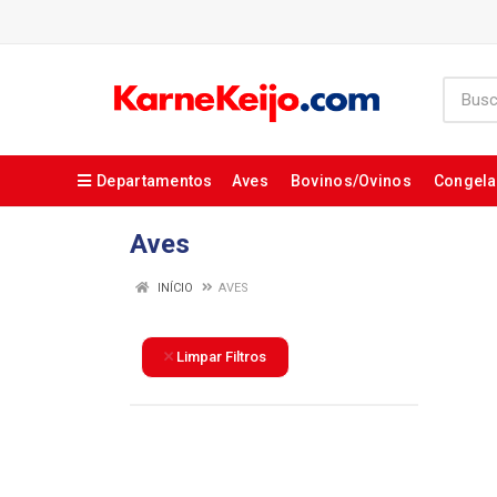
Departamentos
Aves
Bovinos/Ovinos
Congel
Aves
INÍCIO
AVES
Limpar Filtros