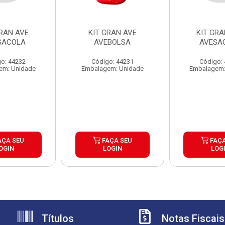
GRAN AVE
KIT GRAN AVE
KIT GRA
SACOLA
AVEBOLSA
AVESA
o: 44232
Código: 44231
Código:
em: Unidade
Embalagem: Unidade
Embalagem:
AÇA SEU
FAÇA SEU
FAÇA
OGIN
LOGIN
LOG
Títulos
Notas Fiscais