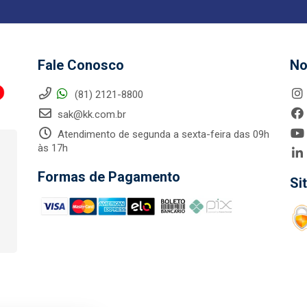
Fale Conosco
No
(81) 2121-8800
sak@kk.com.br
Atendimento de segunda a sexta-feira das 09h
às 17h
Formas de Pagamento
Si