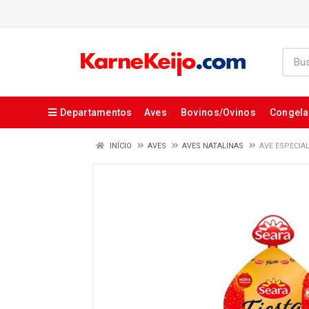
Departamentos
Aves
Bovinos/Ovinos
Congel
INÍCIO
AVES
AVES NATALINAS
AVE ESPECIA