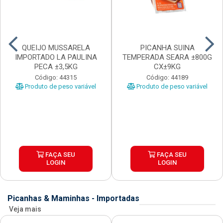
QUEIJO MUSSARELA
PICANHA SUINA
IMPORTADO LA PAULINA
TEMPERADA SEARA ±800G
PECA ±3,5KG
CX±9KG
Código: 44315
Código: 44189
Produto de peso variável
Produto de peso variável
FAÇA SEU
FAÇA SEU
LOGIN
LOGIN
Picanhas & Maminhas - Importadas
Veja mais