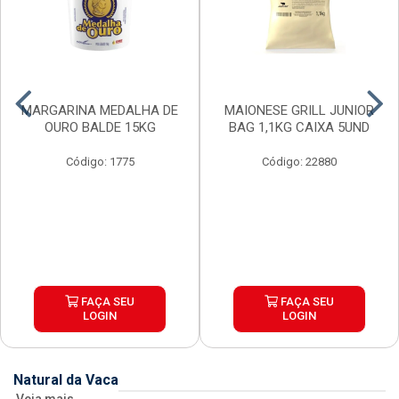
MARGARINA MEDALHA DE
MAIONESE GRILL JUNIOR
OURO BALDE 15KG
BAG 1,1KG CAIXA 5UND
Código: 1775
Código: 22880
FAÇA SEU
FAÇA SEU
LOGIN
LOGIN
Natural da Vaca