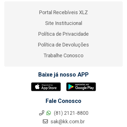
Portal Recebíveis XLZ
Site Institucional
Política de Privacidade
Política de Devoluções
Trabalhe Conosco
Baixe já nosso APP
Fale Conosco
(81) 2121-8800
sak@kk.com.br