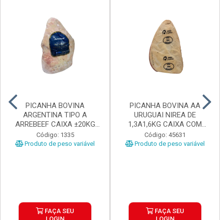
PICANHA BOVINA
PICANHA BOVINA AA
ARGENTINA TIPO A
URUGUAI NIREA DE
ARREBEEF CAIXA ±20KG
1,3A1,6KG CAIXA COM
PEÇAS 1...
±15KG
Código: 1335
Código: 45631
Produto de peso variável
Produto de peso variável
FAÇA SEU
FAÇA SEU
LOGIN
LOGIN