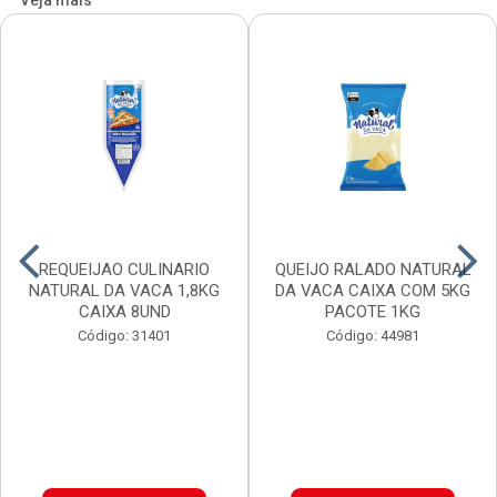
Veja mais
REQUEIJAO CULINARIO
QUEIJO RALADO NATURAL
NATURAL DA VACA 1,8KG
DA VACA CAIXA COM 5KG
CAIXA 8UND
PACOTE 1KG
Código: 31401
Código: 44981