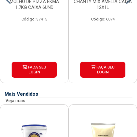
MOLHO DE PIZZA EKMA
CHANTY MIX AMELIA CAIXA
1,7KG CAIXA 6UND
12X1L
Código: 37415
Código: 6074
FAÇA SEU
FAÇA SEU
LOGIN
LOGIN
Mais Vendidos
Veja mais