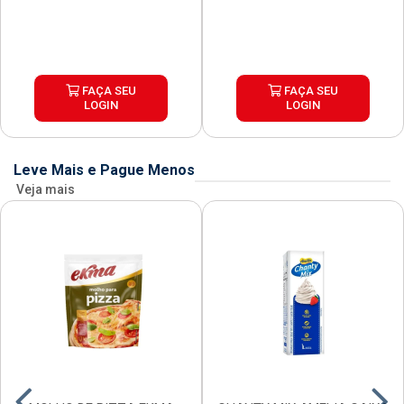
FAÇA SEU
FAÇA SEU
LOGIN
LOGIN
Leve Mais e Pague Menos
Veja mais