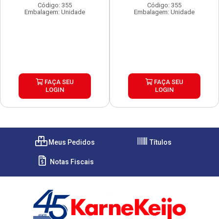
Código: 355
Código: 355
Embalagem: Unidade
Embalagem: Unidade
FAÇA SEU
FAÇA SEU
LOGIN
LOGIN
Meus Pedidos
Títulos
Notas Fiscais