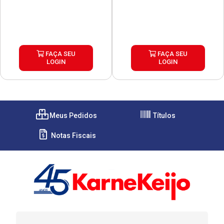
FAÇA SEU
FAÇA SEU
LOGIN
LOGIN
Meus Pedidos
Títulos
Notas Fiscais