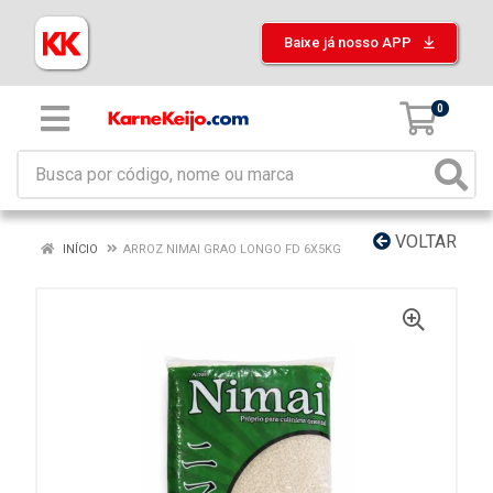
Baixe já nosso APP
0
VOLTAR
INÍCIO
ARROZ NIMAI GRAO LONGO FD 6X5KG