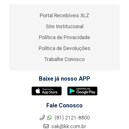
Portal Recebíveis XLZ
Site Institucional
Política de Privacidade
Política de Devoluções
Trabalhe Conosco
Baixe já nosso APP
Fale Conosco
(81) 2121-8800
sak@kk.com.br