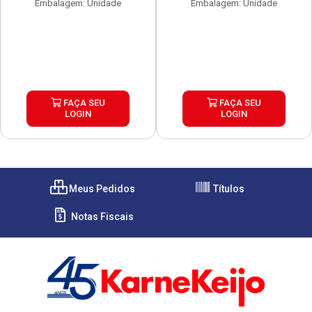
Embalagem: Unidade
Embalagem: Unidade
FAÇA SEU
FAÇA SEU
LOGIN
LOGIN
Meus Pedidos
Títulos
Notas Fiscais