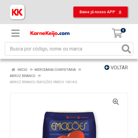
Baixe já nosso APP
0
VOLTAR
INÍCIO
MERCEARIA/CONFEITARIA
ARROZ BRANCO
ARROZ BRANCO EMOÇÕES FARDO 10X1KG