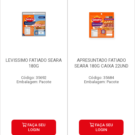
LEVISSIMO FATIADO SEARA
APRESUNTADO FATIADO
180G
SEARA 180G CAIXA 22UND
Código: 35692
Código: 35684
Embalagem: Pacote
Embalagem: Pacote
FAÇA SEU
FAÇA SEU
LOGIN
LOGIN