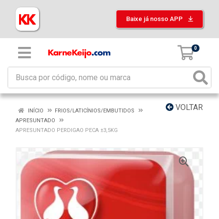
Baixe já nosso APP
0
VOLTAR
INÍCIO
FRIOS/LATICÍNIOS/EMBUTIDOS
APRESUNTADO
APRESUNTADO PERDIGAO PECA ±3,5KG