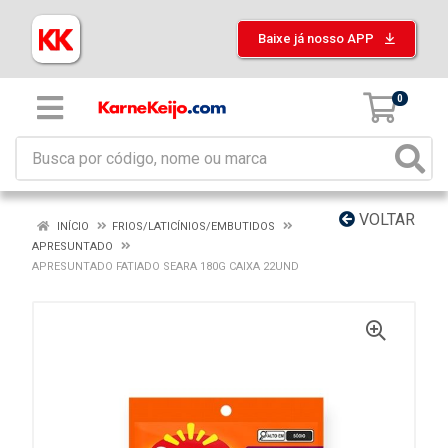
Baixe já nosso APP
0
VOLTAR
INÍCIO
FRIOS/LATICÍNIOS/EMBUTIDOS
APRESUNTADO
APRESUNTADO FATIADO SEARA 180G CAIXA 22UND