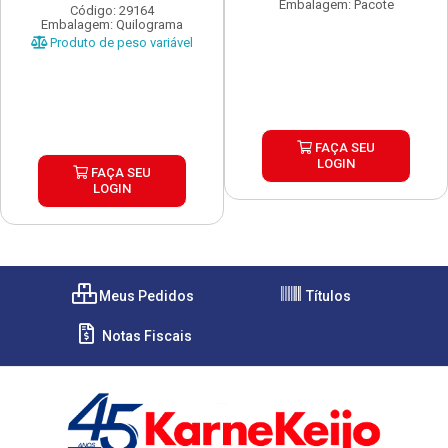
Embalagem: Pacote
Código: 29164
Embalagem: Quilograma
Produto de peso variável
FAÇA SEU
LOGIN
FAÇA SEU
LOGIN
Meus Pedidos
Títulos
Notas Fiscais