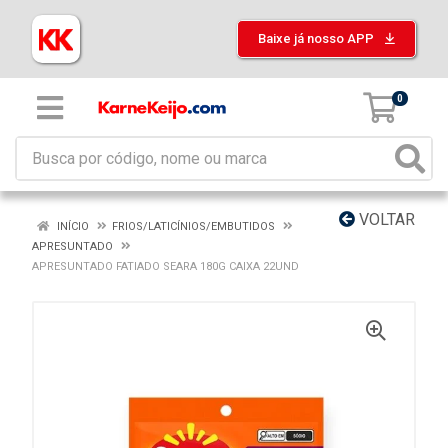
Baixe já nosso APP
0
VOLTAR
INÍCIO
FRIOS/LATICÍNIOS/EMBUTIDOS
APRESUNTADO
APRESUNTADO FATIADO SEARA 180G CAIXA 22UND