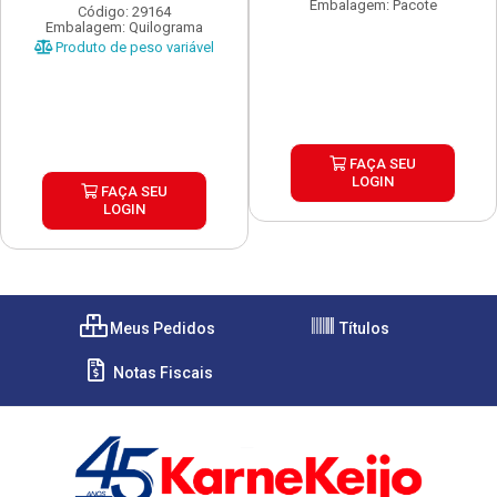
Embalagem: Pacote
Código: 29164
Embalagem: Quilograma
Produto de peso variável
FAÇA SEU
LOGIN
FAÇA SEU
LOGIN
Meus Pedidos
Títulos
Notas Fiscais